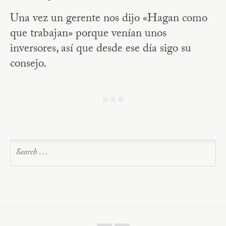
Una vez un gerente nos dijo «Hagan como
que trabajan» porque venían unos
inversores, así que desde ese día sigo su
consejo.
j j j