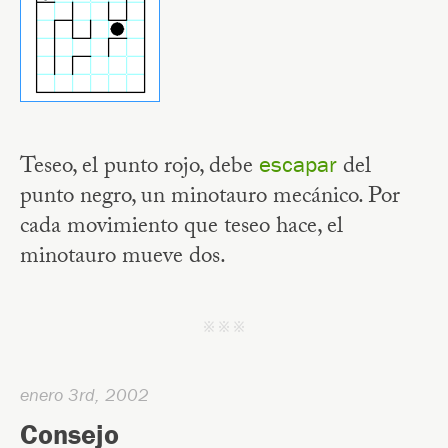
Teseo, el punto rojo, debe
del
escapar
punto negro, un minotauro mecánico. Por
cada movimiento que teseo hace, el
minotauro mueve dos.
j j j
enero 3rd, 2002
Consejo