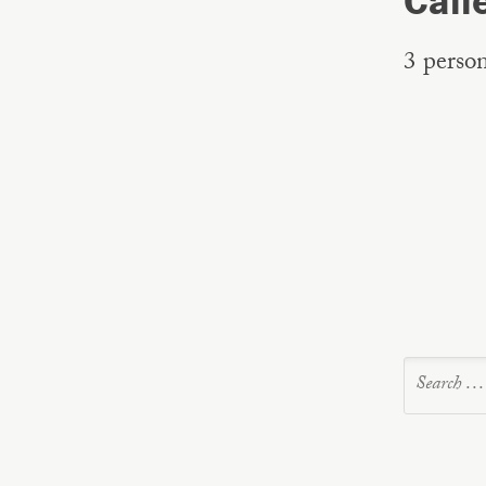
Calle
3 person