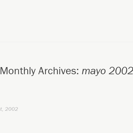
Monthly Archives:
mayo 200
t, 2002