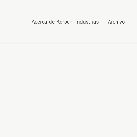
Skip to content
Search
Acerca de Korochi Industrias
Archivo
2