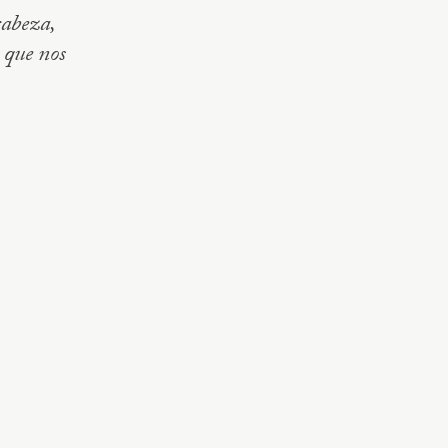
cabeza,
 que nos