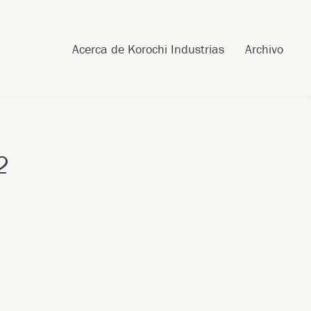
Skip to content
Search
Acerca de Korochi Industrias
Archivo
2