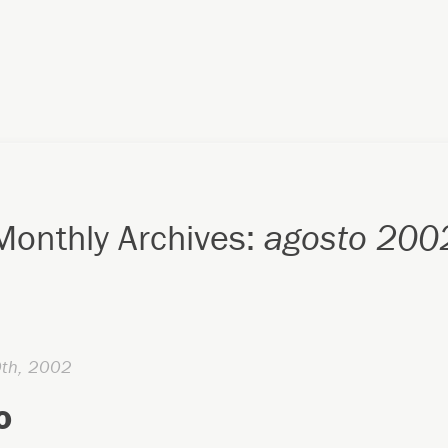
Monthly Archives:
agosto 200
0th, 2002
o