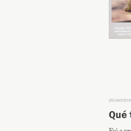
diciembr
Qué 