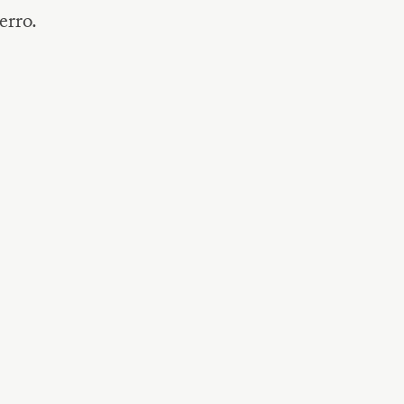
erro.