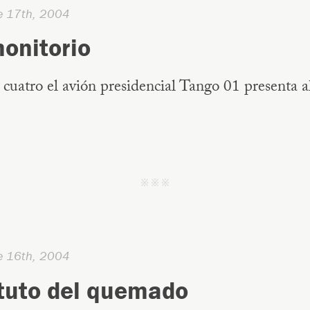
e 17th, 2004
onitorio
cuatro el avión presidencial Tango 01 presenta 
j j j
e 16th, 2004
ituto del quemado