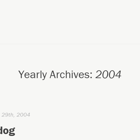
Yearly Archives:
2004
e 29th, 2004
dog