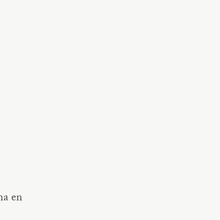
ma en