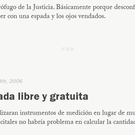
ófugo de la Justicia. Básicamente porque desconf
r con una espada y los ojos vendados.
j j j
8th, 2006
ada libre y gratuita
ilizaran instrumentos de medición en lugar de mus
ecitales no habría problema en calcular la cantida