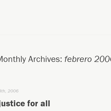
Monthly Archives:
febrero 200
8th, 2006
ustice for all