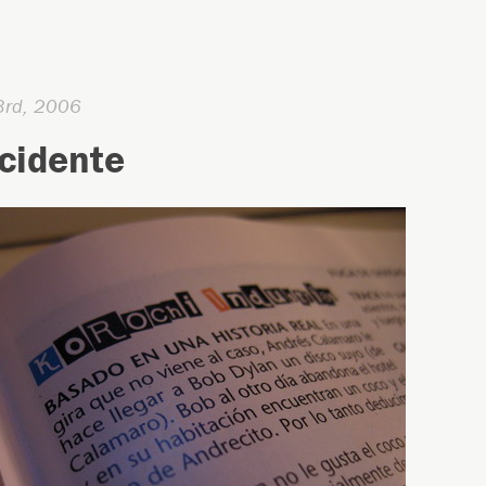
3rd, 2006
cidente