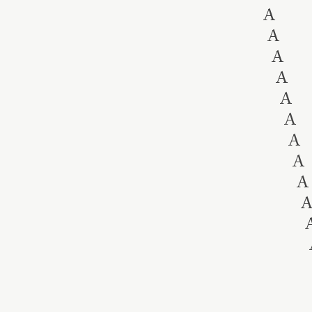
A
A
A
A
A
A
A
A
A