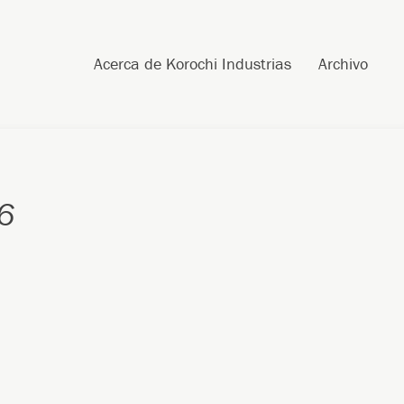
Skip to content
Search
Acerca de Korochi Industrias
Archivo
6