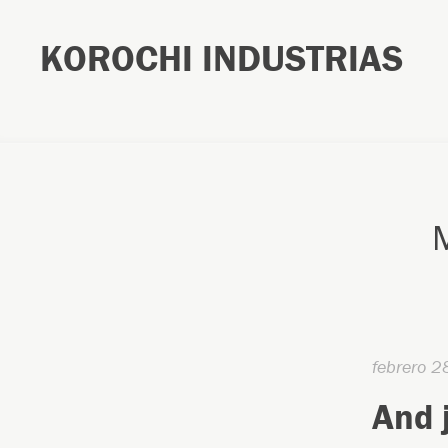
KOROCHI INDUSTRIAS
febrero 2
And j