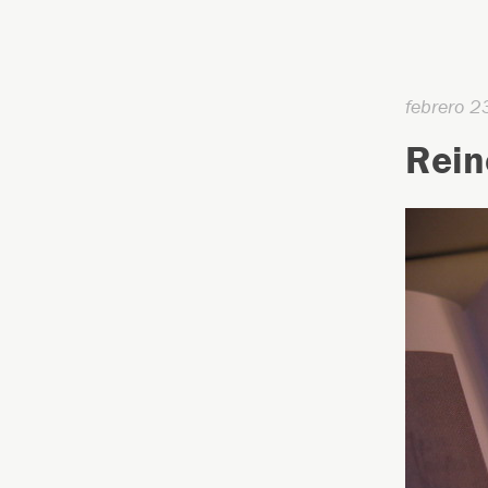
febrero 2
Rein