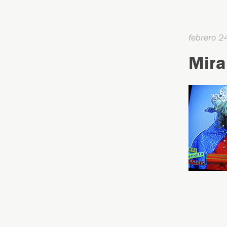
febrero 2
Miran