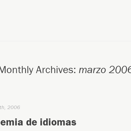
Monthly Archives:
marzo 200
th, 2006
emia de idiomas