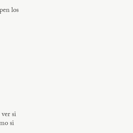
pen los
ver si
omo si