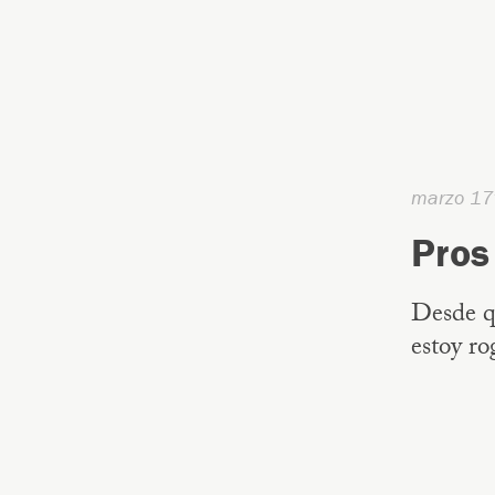
marzo 17
Pros
Desde qu
estoy ro