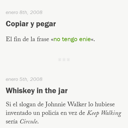
enero 8th, 2008
Copiar y pegar
El fin de la frase «
«.
no tengo enie
j j j
enero 5th, 2008
Whiskey in the jar
Si el slogan de Johnnie Walker lo hubiese
inventado un policía en vez de
Keep Walking
sería
Circule
.