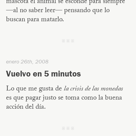
mascota el animal se esconde para siempre
—al no saber leer— pensando que lo
buscan para matarlo.
j j j
enero 26th, 2008
Vuelvo en 5 minutos
Lo que me gusta de
la crisis de las monedas
es que pagar justo se toma como la buena
acción del día.
j j j