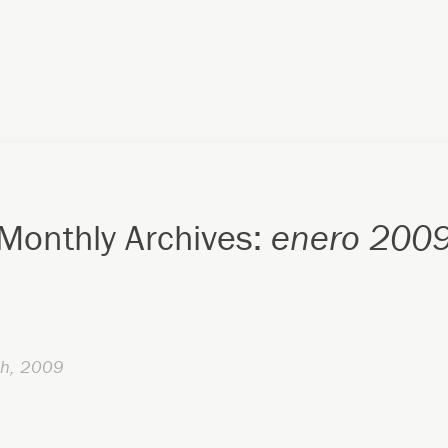
Monthly Archives:
enero 200
th, 2009