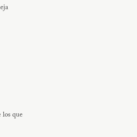
eja
e los que