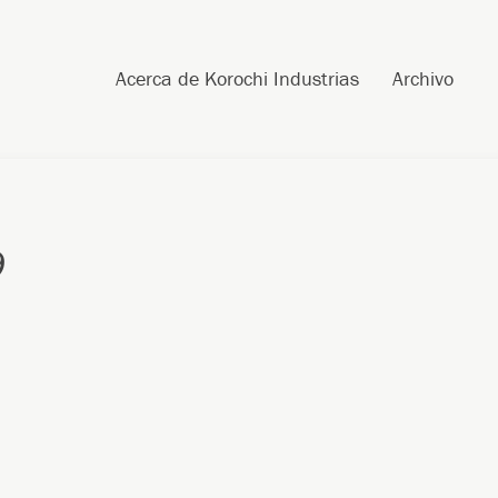
Skip to content
Search
Acerca de Korochi Industrias
Archivo
9