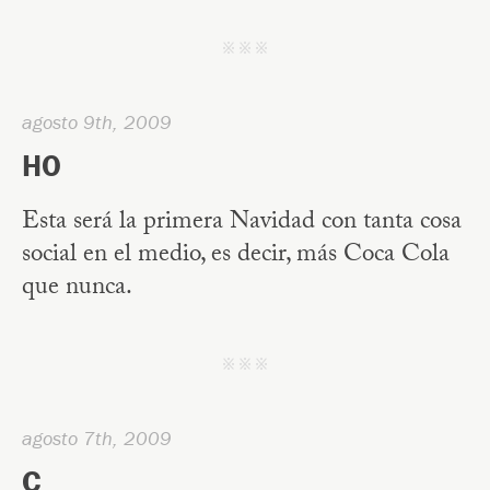
j j j
agosto 9th, 2009
HO
Esta será la primera Navidad con tanta cosa
social en el medio, es decir, más Coca Cola
que nunca.
j j j
agosto 7th, 2009
C