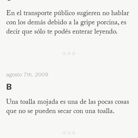
En el transporte público sugieren no hablar
con los demás debido a la gripe porcina, es
decir que sólo te podés enterar leyendo.
j j j
agosto 7th, 2009
B
Una toalla mojada es una de las pocas cosas
que no se pueden secar con una toalla.
j j j