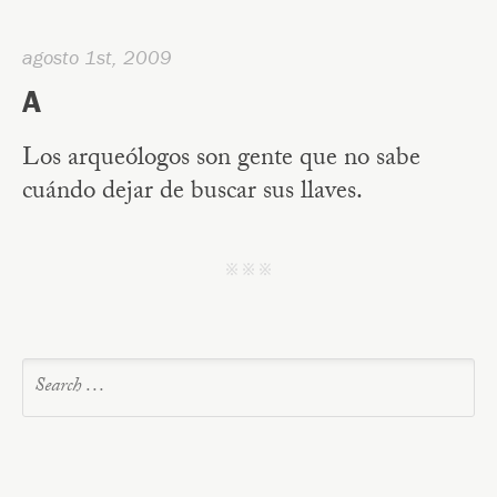
agosto 1st, 2009
A
Los arqueólogos son gente que no sabe
cuándo dejar de buscar sus llaves.
j j j