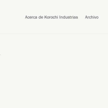
Skip to content
Search
Acerca de Korochi Industrias
Archivo
5