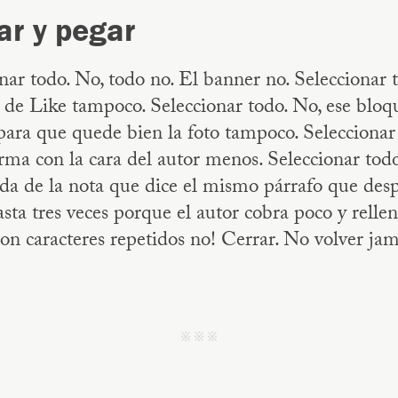
ar y pegar
nar todo. No, todo no. El banner no. Seleccionar 
 de Like tampoco. Seleccionar todo. No, ese bloq
ara que quede bien la foto tampoco. Seleccionar
irma con la cara del autor menos. Seleccionar todo
da de la nota que dice el mismo párrafo que des
asta tres veces porque el autor cobra poco y rellen
con caracteres repetidos no! Cerrar. No volver jam
j j j