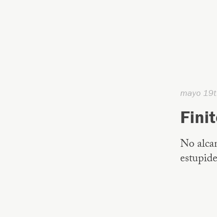
mayo 19t
Fini
No alcan
estupide