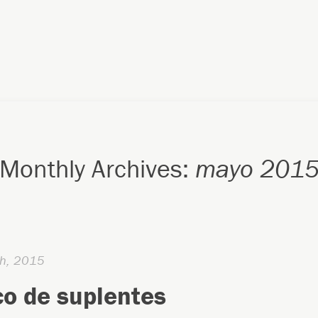
Monthly Archives:
mayo 201
h, 2015
o de suplentes