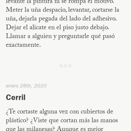
levante la pintura ni se rompa el motivo.
Meter la uña despacio, levantar, cortarse la
uña, dejarla pegada del lado del adhesivo.
Dejar el alicate en el piso justo debajo.
Llamar a alguien y preguntarle qué pasó
exactamente.
j j j
enero 28th, 2020
Cerril
¿Te cortaste alguna vez con cubiertos de
plástico? ¿Viste que cortan más las manos
que las milanesas? Aunque es mejor