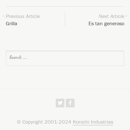
Previous Article
Next Article
Grilla
Es tan generoso
w
f
© Copyright 2001-2024
Korochi Industrias