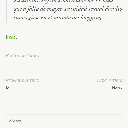
Zelesthia), soy un ecuatoriano de 21 años
que a falta de mayor actividad sexual decidió
sumergirse en el mundo del blogging.
.
link
Posted in
Links
Previous Article
Next Article
M
Navy