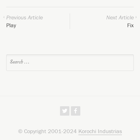
Previous Article
Next Article
Play
Fix
w
f
© Copyright 2001-2024
Korochi Industrias