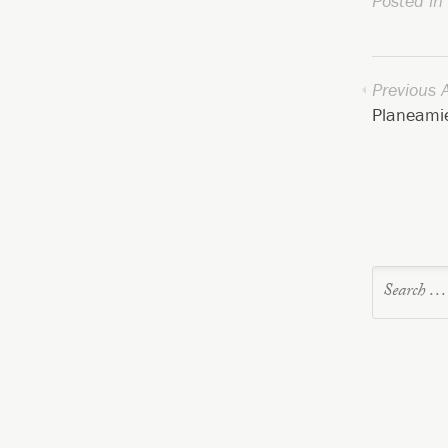
Posted in
Previous A
Planeami