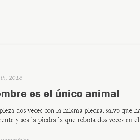
9th, 2018
ombre es el único animal
ieza dos veces con la misma piedra, salvo que h
rente y sea la piedra la que rebota dos veces en el