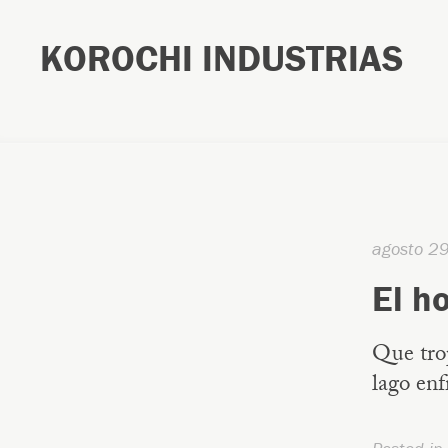
KOROCHI INDUSTRIAS
agosto 2
El h
Que trop
lago enf