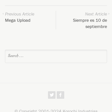
Previous Article
Next Article
Mega Upload
Siempre es 10 de
septiembre
w
f
© Copyright 2001-2024
Korochi Industrias