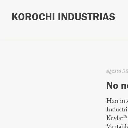
KOROCHI INDUSTRIAS
agosto 2
No n
Han inte
Industri
Kevlar®
Vantabl