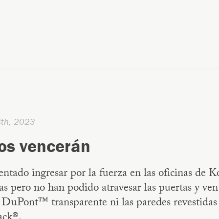
8th, 2023
os vencerán
ntado ingresar por la fuerza en las oficinas de K
as pero no han podido atravesar las puertas y ven
 DuPont™ transparente ni las paredes revestidas
ack®.