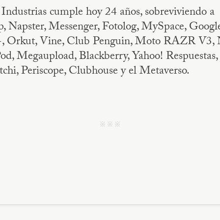
Industrias cumple hoy 24 años, sobreviviendo a
 Napster, Messenger, Fotolog, MySpace, Googl
, Orkut, Vine, Club Penguin, Moto RAZR V3, 
od, Megaupload, Blackberry, Yahoo! Respuestas, 
chi, Periscope, Clubhouse y el Metaverso.
j j j