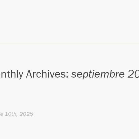
nthly Archives:
septiembre 2
re 10th, 2025