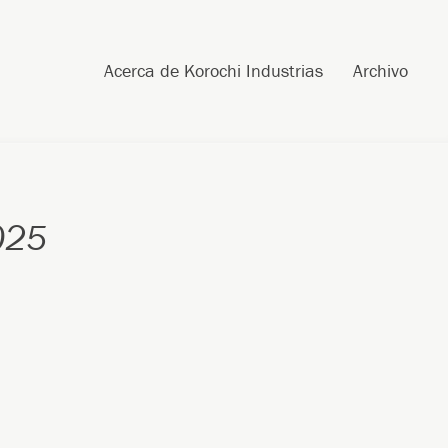
Skip to content
Search
Acerca de Korochi Industrias
Archivo
025