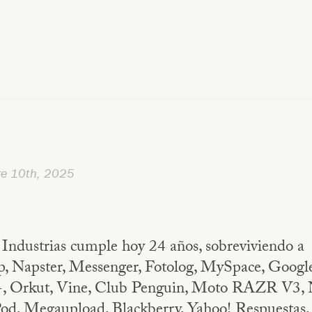
re 10th, 2025
Industrias cumple hoy 24 años, sobreviviendo a
 Napster, Messenger, Fotolog, MySpace, Googl
, Orkut, Vine, Club Penguin, Moto RAZR V3, 
od, Megaupload, Blackberry, Yahoo! Respuestas, 