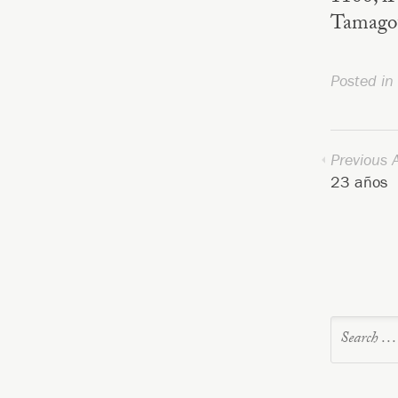
Tamagot
Posted in
Previous A
23 años