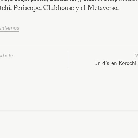
chi, Periscope, Clubhouse y el Metaverso.
Internas
rticle
N
Un día en Korochi 