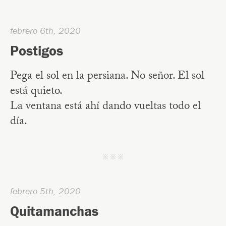
febrero 6th, 2020
Postigos
Pega el sol en la persiana. No señor. El sol
está quieto.
La ventana está ahí dando vueltas todo el
día.
j j j
febrero 5th, 2020
Quitamanchas