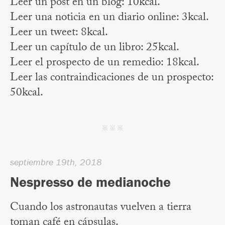
Leer un post en un blog: 10kcal.
Leer una noticia en un diario online: 3kcal.
Leer un tweet: 8kcal.
Leer un capítulo de un libro: 25kcal.
Leer el prospecto de un remedio: 18kcal.
Leer las contraindicaciones de un prospecto:
50kcal.
j j j
septiembre 19th, 2018
Nespresso de medianoche
Cuando los astronautas vuelven a tierra
toman café en cápsulas.