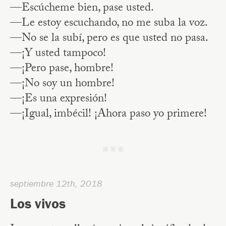
—Escúcheme bien, pase usted.
—Le estoy escuchando, no me suba la voz.
—No se la subí, pero es que usted no pasa.
—¡Y usted tampoco!
—¡Pero pase, hombre!
—¡No soy un hombre!
—¡Es una expresión!
—¡Igual, imbécil! ¡Ahora paso yo primere!
j j j
septiembre 12th, 2018
Los vivos