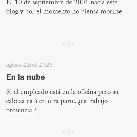
El 10 de septiembre de 2001 nacía este
blog y por el momento no piensa morirse.
j j j
agosto 22nd, 2023
En la nube
Si el empleado está en la oficina pero su
cabeza está en otra parte, ¿es trabajo
presencial?
j j j