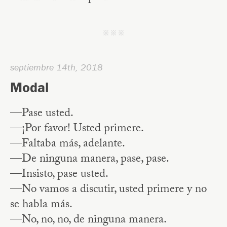
j j j
septiembre 14th, 2018
Modal
—Pase usted.
—¡Por favor! Usted primere.
—Faltaba más, adelante.
—De ninguna manera, pase, pase.
—Insisto, pase usted.
—No vamos a discutir, usted primere y no
se habla más.
—No, no, no, de ninguna manera.