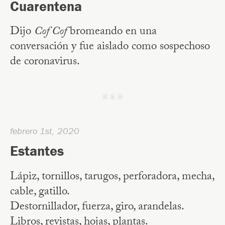
Cuarentena
Dijo
Cof Cof
bromeando en una
conversación y fue aislado como sospechoso
de coronavirus.
j j j
febrero 1st, 2020
Estantes
Lápiz, tornillos, tarugos, perforadora, mecha,
cable, gatillo.
Destornillador, fuerza, giro, arandelas.
Libros, revistas, hojas, plantas.