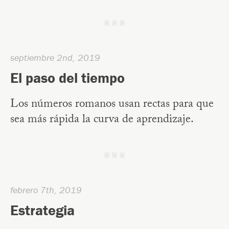
j j j
septiembre 2nd, 2019
El paso del tiempo
Los números romanos usan rectas para que
sea más rápida la curva de aprendizaje.
j j j
febrero 7th, 2019
Estrategia