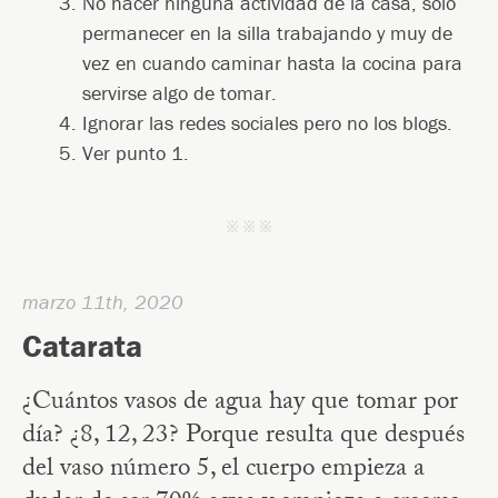
No hacer ninguna actividad de la casa, sólo
permanecer en la silla trabajando y muy de
vez en cuando caminar hasta la cocina para
servirse algo de tomar.
Ignorar las redes sociales pero no los blogs.
Ver punto 1.
j j j
marzo 11th, 2020
Catarata
¿Cuántos vasos de agua hay que tomar por
día? ¿8, 12, 23? Porque resulta que después
del vaso número 5, el cuerpo empieza a