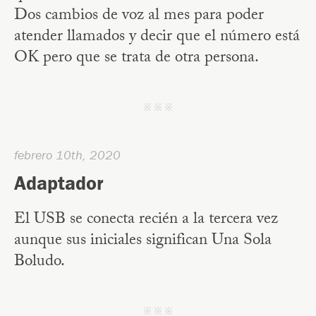
Dos cambios de voz al mes para poder
atender llamados y decir que el número está
OK pero que se trata de otra persona.
j j j
febrero 10th, 2020
Adaptador
El USB se conecta recién a la tercera vez
aunque sus iniciales significan Una Sola
Boludo.
j j j