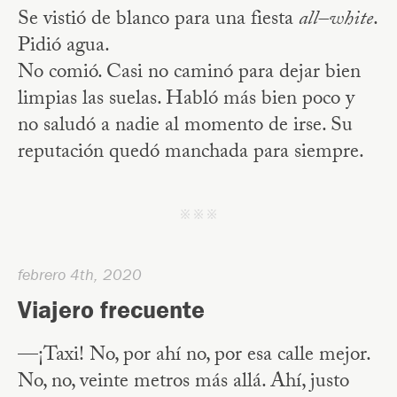
Se vistió de blanco para una fiesta
all–white
.
Pidió agua.
No comió. Casi no caminó para dejar bien
limpias las suelas. Habló más bien poco y
no saludó a nadie al momento de irse. Su
reputación quedó manchada para siempre.
j j j
febrero 4th, 2020
Viajero frecuente
—¡Taxi! No, por ahí no, por esa calle mejor.
No, no, veinte metros más allá. Ahí, justo