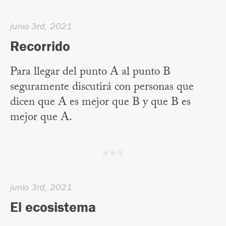
junio 3rd, 2021
Recorrido
Para llegar del punto A al punto B
seguramente discutirá con personas que
dicen que A es mejor que B y que B es
mejor que A.
j j j
junio 3rd, 2021
El ecosistema