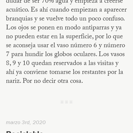
dudar de ser 70% agua y empieza a creerse
acuático. Es ahí cuando empiezan a aparecer
branquias y se vuelve todo un poco confuso.
Los ojos se ponen en modo antiparras y ya
no pueden estar en la superficie, por lo que
se aconseja usar el vaso número 6 y número
7 para hundir los globos oculares. Los vasos
8, 9 y 10 quedan reservados a las visitas y
ahí ya conviene tomarse los restantes por la
nariz. Por no decir otra cosa.
j j j
marzo 3rd, 2020