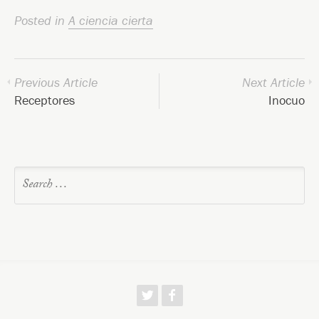
Posted in
A ciencia cierta
Previous Article
Next Article
Receptores
Inocuo
w
f