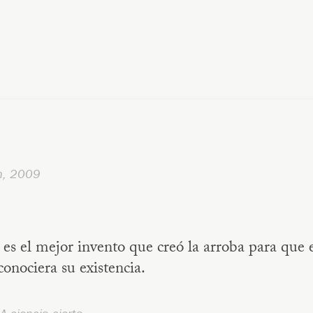
h, 2009
 es el mejor invento que creó la arroba para que 
nociera su existencia.