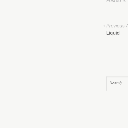
Posted in
Previous A
Liquid