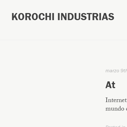
KOROCHI INDUSTRIAS
marzo 9t
At
Internet
mundo co