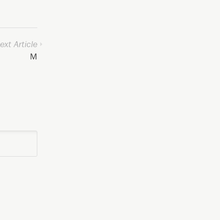
ext Article
M