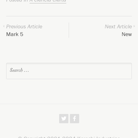
Previous Article
Next Article
Mark 5
New
w
f