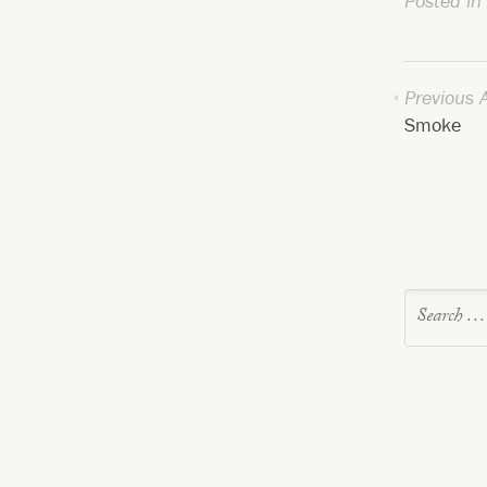
Posted in
Previous A
Smoke