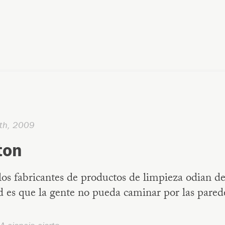
th, 2009
ton
os fabricantes de productos de limpieza odian de
 es que la gente no pueda caminar por las pared