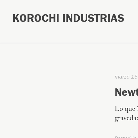
KOROCHI INDUSTRIAS
marzo 15
New
Lo que l
gravedad